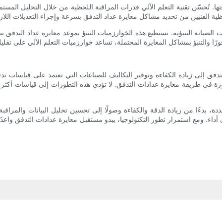
ودقتها. تُحسّن تقنية التعلم الآلي قدرات المراقبة اللحظية من خلال التحليل المست
لصيانة التنبؤية. تستطيع هذه الخوارزميات التنبؤ بموعد معايرة عداد التدفق بنا
لتدفق إلى زيادة الكفاءة وتوفير التكاليف للصناعات التي تعتمد على قياسات ت
لي ثورة في طريقة معايرة عدادات التدفق. لا تؤدي هذه التطورات إلى قياسات أكث
دة، بدءًا من زيادة الدقة والكفاءة وصولًا إلى تحسين تحليل البيانات والمراق
ء. ومع استمرار تطور التكنولوجيا، يبدو مستقبل معايرة عدادات التدفق واعدًا، 