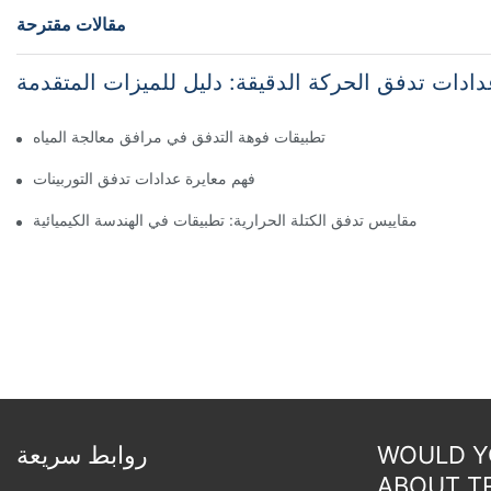
مقالات مقترحة
دادات تدفق الحركة الدقيقة: دليل للميزات المتقدمة
تطبيقات فوهة التدفق في مرافق معالجة المياه
فهم معايرة عدادات تدفق التوربينات
مقاييس تدفق الكتلة الحرارية: تطبيقات في الهندسة الكيميائية
WOULD YO
روابط سريعة
ABOUT T