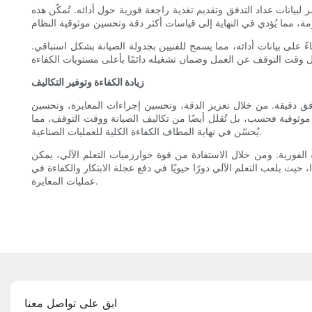
مر لبيانات عداد التدفق وتقديم تغذية راجعة فورية حول أدائه. تُمكّن هذه
ءً على بيانات أدائه، مما يسمح للفنيين بجدولة الصيانة بشكل استباقي.
زيادة الكفاءة وتوفير التكاليف
دفق دقيقة. من خلال تعزيز الدقة، وتحسين إجراءات المعايرة، وتحسين
ر موثوقية فحسب، بل تُقلل أيضًا من تكاليف الصيانة ووقت التوقف، مما
يُحسّن في نهاية المطاف الكفاءة الكلية للعمليات الصناعية.
بة الفورية. ومن خلال الاستفادة من قوة خوارزميات التعلم الآلي، يمكن
حيث يلعب التعلم الآلي دورًا حيويًا في دفع عجلة الابتكار والكفاءة في
عمليات المعايرة.
ابق على تواصل معنا