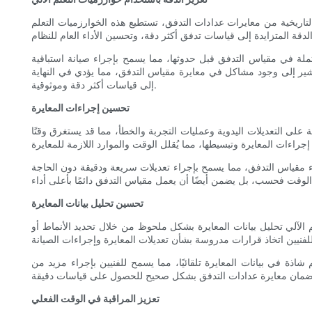
 التاريخية من معايرات عدادات التدفق، تستطيع هذه الخوارزميات التعلم
محتملة في مقياس التدفق قبل حدوثها، مما يسمح بإجراء صيانة استباقية
د تشير إلى وجود مشاكل في معايرة مقياس التدفق، مما يؤدي في النهاية
إلى قياسات أكثر دقة وموثوقية.
تحسين إجراءات المعايرة
دية على التعديلات اليدوية وعمليات التجربة والخطأ، مما قد يستغرق وقتًا
اء مقياس التدفق، مما يسمح بإجراء تعديلات سريعة ودقيقة دون الحاجة
تحسين تحليل بيانات المعايرة
لم الآلي تحليل بيانات المعايرة بشكل ملحوظ من خلال تحديد الأنماط أو
ة في بيانات المعايرة تلقائيًا، مما يسمح للفنيين بإجراء مزيد من
تعزيز المراقبة في الوقت الفعلي