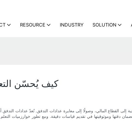
CT
RESOURCE
INDUSTRY
SOLUTION
كيف يُحسّن التع
ة إلى القطاع المالي، وصولًا إلى معايرة عدادات التدفق. تُعدّ عدادات التدفق
مية لضمان دقتها وموثوقيتها في تقديم قياسات دقيقة. ومع تطور خوارزميات التعل