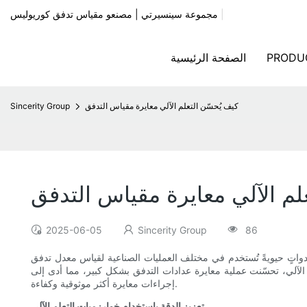
|
مجموعة سينسيرتي | مصنعو مقياس تدفق كوريوليس
PRODU
الصفحة الرئيسية
كيف يُحسّن التعلم الآلي معايرة مقياس التدفق
Sincerity Group
لم الآلي معايرة مقياس التدفق
2025-06-05
Sincerity Group
86
 أدواتٍ حيويةً تُستخدم في مختلف العمليات الصناعية لقياس معدل تدفق
م الآلي، تحسّنت عملية معايرة عدادات التدفق بشكل كبير، مما أدى إلى
إجراءات معايرة أكثر موثوقية وكفاءة.
تعزيز الدقة باستخدام خوارزميات التعلم الآلي