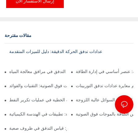
إرسال الاستفسار الآن
مقالات مقترحة
عدادات تدفق الحركة الدقيقة: دليل للميزات المتقدمة
رية: عنصر أساسي في إدارة الطاقة
تطبيقات فوهة التدفق في مرافق معالجة المياه
هم معايرة عدادات تدفق التوربينات
قياس كثافة الموجات فوق الصوتية: التقنيات والفوائد
 الدقة في السوائل عالية اللزوجة
دور عدادات الكثافة الخطية في عمليات تكرير النفط
اس الكثافة بالموجات فوق الصوتية
مقاييس تدفق الكتلة الحرارية: تطبيقات في الهندسة الكيميائية
عدادات التدفق من أنوبار: قياس التدفق في ظروف صعبة