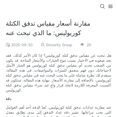
مقارنة أسعار مقياس تدفق الكتلة
كوريوليس: ما الذي تبحث عنه
2025-09-30
Sincerity Group
20
هل تبحث عن مقياس تدفق كتلة كوريوليس؟ إذا كان الأمر كذلك، فقد
تجد صعوبة في الاختيار بسبب تنوع الخيارات والأسعار المتاحة. قد يكون
من الصعب تحديد أي مقياس تدفق كتلة كوريوليس هو الخيار الأمثل
لاحتياجاتك دون فهم متعمق للميزات والمواصفات. في هذه المقالة،
سنقدم لك نظرة شاملة على ما يجب البحث عنه في مقياس تدفق كتلة
كوريوليس، بالإضافة إلى مقارنة الأسعار. بنهاية هذه المقالة، ستكون قد
اكتسبت المعرفة اللازمة لاتخاذ قرار واعٍ عند شراء مقياس تدفق كتلة
كوريوليس.
دقة
عند مقارنة عدادات تدفق كتلة كوريوليس، تُعدّ الدقة أحد أهم العوامل
التي يجب مراعاتها. تشير دقة عداد التدفق إلى مدى تطابق معدل