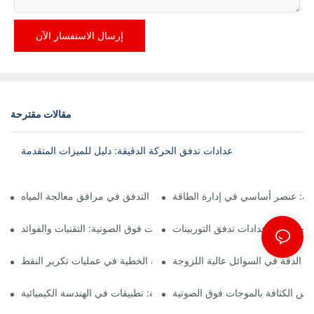
إرسال الاستفسار الآن
مقالات مقترحة
عدادات تدفق الحركة الدقيقة: دليل للميزات المتقدمة
رية: عنصر أساسي في إدارة الطاقة
تطبيقات فوهة التدفق في مرافق معالجة المياه
هم معايرة عدادات تدفق التوربينات
قياس كثافة الموجات فوق الصوتية: التقنيات والفوائد
 الدقة في السوائل عالية اللزوجة
دور عدادات الكثافة الخطية في عمليات تكرير النفط
اس الكثافة بالموجات فوق الصوتية
مقاييس تدفق الكتلة الحرارية: تطبيقات في الهندسة الكيميائية