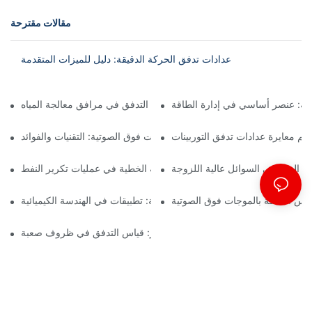
مقالات مقترحة
عدادات تدفق الحركة الدقيقة: دليل للميزات المتقدمة
رية: عنصر أساسي في إدارة الطاقة
تطبيقات فوهة التدفق في مرافق معالجة المياه
هم معايرة عدادات تدفق التوربينات
قياس كثافة الموجات فوق الصوتية: التقنيات والفوائد
 الدقة في السوائل عالية اللزوجة
دور عدادات الكثافة الخطية في عمليات تكرير النفط
اس الكثافة بالموجات فوق الصوتية
مقاييس تدفق الكتلة الحرارية: تطبيقات في الهندسة الكيميائية
عدادات التدفق من أنوبار: قياس التدفق في ظروف صعبة