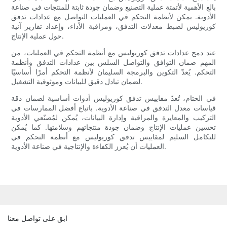
بالغ الأهمية لأتمتة عملية التصنيع وضمان جودة ثابتة للمنتجات في صناعة
الأدوية. يمكن لأنظمة التحكم في العمليات التواصل مع عدادات تدفق
كوريوليس لضبط معدلات التدفق، ومراقبة الأداء، وإعداد تقارير آنية
حول عملية الإنتاج.
عند دمج عدادات تدفق كوريوليس مع أنظمة التحكم في العمليات، من
المهم ضمان التوافق والتواصل السلس بين عدادات التدفق وأنظمة
التحكم. يُعدّ التكوين والبرمجة السليمان لأنظمة التحكم أمرًا أساسيًا
لضمان تبادل دقيق للبيانات وموثوقية التشغيل.
في الختام، تُعدّ مقاييس تدفق كوريوليس أدوات أساسية لضمان دقة
قياسات معدل التدفق في صناعة الأدوية. باتباع أفضل الممارسات في
التركيب والمعايرة والمراقبة وإدارة البيانات، يُمكن لمُصنّعي الأدوية
تحسين عمليات الإنتاج وضمان جودة منتجاتهم وسلامتها. كما يُمكن
للتكامل السليم لمقاييس تدفق كوريوليس مع أنظمة التحكم في
العمليات أن يُعزز الكفاءة والإنتاجية في صناعة الأدوية.
ابق على تواصل معنا